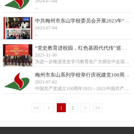
2024-07-04
...
中共梅州市东山学校委员会开展2023年“七一”建党节系列活动
2023-07-04
...
“党史教育进校园，红色基因代代传”巡回展在东山学校顺利举行
2021-11-30
为进一步推进党史学习教育在广大师生中走深走实，引领全体师生切实做到学史明理、学史增信、学史崇德、学史力行，11月29日下午，由梅州市关心下一代工作委员会、梅州市教育局、中共梅州市委党史研究室等多家单位联合主办的“党史教育进校园，红色基因代代传”巡回展...
梅州市东山系列学校举行庆祝建党100周年主题活动
2021-07-02
中国共产党成立100周年1921—2021中国共产党100年的光辉历程，是一幅波澜壮阔的历史画卷，是一部催人奋进的长歌史诗。为庆祝中国共产党百年华诞，回顾党的光辉历程，讴歌党的丰功伟绩，梅州市东山系列学校（含东山学校、培英中学、东山学校附属小学）举行...
<<
<
1
2
>
>>