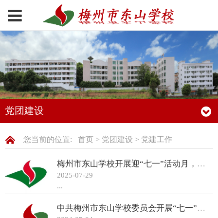
党团建设
您当前的位置:
首页
>
党团建设
>
党建工作
梅州市东山学校开展迎“七一”活动月，共庆建党104周年
2025-07-29
...
中共梅州市东山学校委员会开展“七一”建党节系列活动